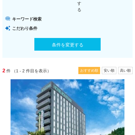
す
る
キーワード検索
こだわり条件
条件を変更する
2
件
（1 - 2
件目を表示）
おすすめ順
安い順
高い順