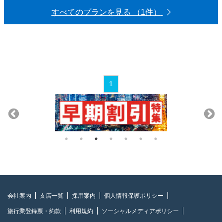
すべてのプランを見る （1件）
1
会社案内
支店一覧
採用案内
個人情報保護ポリシー
旅行業登録票・約款
利用規約
ソーシャルメディアポリシー