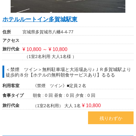
ホテルルートイン多賀城駅東
住所
宮城県多賀城市八幡4-4-77
アクセス
旅行代金
¥ 10,800 ～ ¥ 10,800
（1室2名利用 大人1名様 ）
＜禁煙 ツイン＞無料駐車場と大浴場あり♪ＪＲ多賀城駅より
徒歩約８分【ホテルの無料朝食サービスあり】るるる
利用客室
《禁煙 ツイン》■定員２名
食事タイプ
朝食 : 0 回
昼食 : 0 回
夕食 : 0 回
旅行代金
¥ 10,800
（1室2名利用）
大人 1名
残りわずか