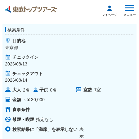
メニュー
マイページ
検索条件
目的地
東京都
チェックイン
2026/08/13
チェックアウト
2026/08/14
大人
子供
室数
1
室
2
名
0
名
金額
～¥ 30,000
食事条件
禁煙・喫煙
指定なし
検索結果に「満席」を表示しない
表
示