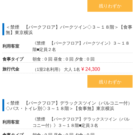
残りわずか
＜禁煙 【パークフロア】パークツイン◇３～１８階＞【食事
無】東京横浜
《禁煙 【パークフロア】パークツイン》３～１８
利用客室
階■定員２名
食事タイプ
朝食 : 0 回
昼食 : 0 回
夕食 : 0 回
旅行代金
¥ 24,300
（1室2名利用）
大人 1名
残りわずか
＜禁煙 【パークフロア】デラックスツイン（バルコニー付）
◇バス・トイレ別◇３～１８階＞【食事無】東京横浜
《禁煙 【パークフロア】デラックスツイン（バル
利用客室
コニー付）》３～１８階■定員３名