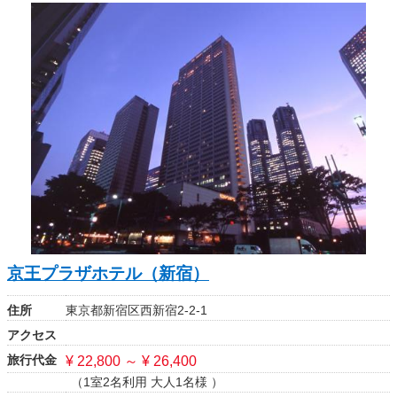
京王プラザホテル（新宿）
住所
東京都新宿区西新宿2-2-1
アクセス
旅行代金
¥ 22,800 ～ ¥ 26,400
（1室2名利用 大人1名様 ）