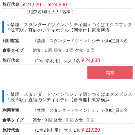
旅行代金
¥ 21,920 ～ ¥ 24,830
（1室2名利用 大人1名様 ）
＜禁煙 スタンダードツイン◇シティ側＞つくばエクスプレス
「浅草駅」直結のシティホテル【朝食付】東京横浜
利用客室
《禁煙 スタンダードツイン》シティ側■定員３名
食事タイプ
朝食 : 1 回
昼食 : 0 回
夕食 : 0 回
旅行代金
¥ 24,830
（1室2名利用）
大人 1名
満室
＜禁煙 スタンダードツイン◇シティ側＞つくばエクスプレス
「浅草駅」直結のシティホテル【食事無】東京横浜
利用客室
《禁煙 スタンダードツイン》シティ側■定員３名
食事タイプ
朝食 : 0 回
昼食 : 0 回
夕食 : 0 回
旅行代金
¥ 21,920
（1室2名利用）
大人 1名