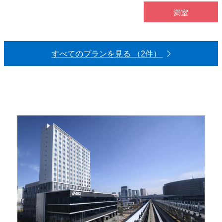
満室
すべてのプランを見る （2件）