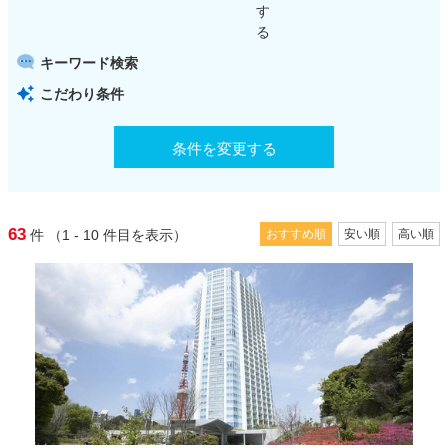
す
る
キーワード検索
こだわり条件
条件を変更する
63
件
（1 - 10
件目を表示）
おすすめ順
安い順
高い順