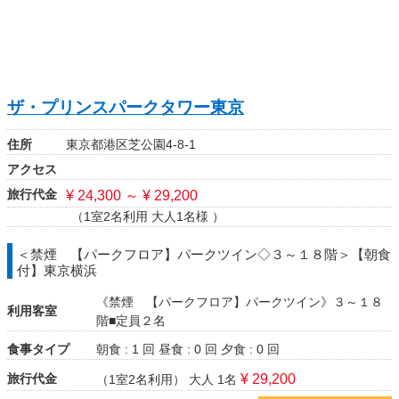
ザ・プリンスパークタワー東京
住所
東京都港区芝公園4-8-1
アクセス
旅行代金
¥ 24,300 ～ ¥ 29,200
（1室2名利用 大人1名様 ）
＜禁煙 【パークフロア】パークツイン◇３～１８階＞【朝食
付】東京横浜
《禁煙 【パークフロア】パークツイン》３～１８
利用客室
階■定員２名
食事タイプ
朝食 : 1 回
昼食 : 0 回
夕食 : 0 回
旅行代金
¥ 29,200
（1室2名利用）
大人 1名