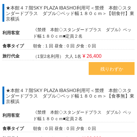
★本館４７階SKY PLAZA IBASHO利用可＜禁煙 本館◇スタ
ンダードプラス ダブル◇ベッド幅１８０ｃｍ＞【朝食付】東
京横浜
《禁煙 本館◇スタンダードプラス ダブル》ベッ
利用客室
ド幅１８０ｃｍ■定員２名
食事タイプ
朝食 : 1 回
昼食 : 0 回
夕食 : 0 回
旅行代金
¥ 26,400
（1室2名利用）
大人 1名
残りわずか
★本館４７階SKY PLAZA IBASHO利用可＜禁煙 本館◇スタ
ンダードプラス ダブル◇ベッド幅１８０ｃｍ＞【食事無】東
京横浜
《禁煙 本館◇スタンダードプラス ダブル》ベッ
利用客室
ド幅１８０ｃｍ■定員２名
食事タイプ
朝食 : 0 回
昼食 : 0 回
夕食 : 0 回