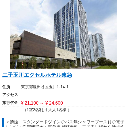
二子玉川エクセルホテル東急
住所
東京都世田谷区玉川1-14-1
アクセス
旅行代金
¥ 21,100 ～ ¥ 24,600
（1室2名利用 大人1名様 ）
＜禁煙 スタンダードツイン◇バス無シャワーブース付◇電子
レンジ・洗濯機設置＞東急田園都市線・二子玉川駅から徒歩約