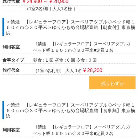
旅行代金
¥ 24,900 ～ ¥ 28,900
（1室2名利用 大人1名様 ）
＜禁煙 【レギュラーフロア】スーペリアダブル◇ベッド幅１
６０ｃｍ◇３０平米＞ゆりかもめ台場駅直結【朝食付】東京横
浜
《禁煙 【レギュラーフロア】スーペリアダブル》
利用客室
ベッド幅１６０ｃｍ◇３０平米■定員２名
食事タイプ
朝食 : 1 回
昼食 : 0 回
夕食 : 0 回
旅行代金
¥ 28,200
（1室2名利用）
大人 1名
残りわずか
＜禁煙 【レギュラーフロア】スーペリアダブル◇ベッド幅１
６０ｃｍ◇３０平米＞ゆりかもめ台場駅直結【食事無】東京横
浜
《禁煙 【レギュラーフロア】スーペリアダブル》
利用客室
ベッド幅１６０ｃｍ◇３０平米■定員２名