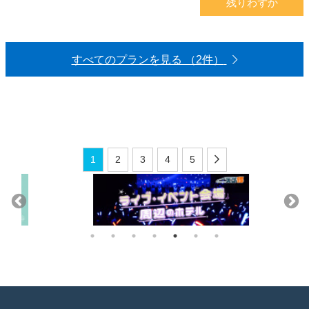
残りわずか
すべてのプランを見る （2件）
1
2
3
4
5