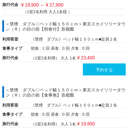
旅行代金
¥ 19,900 ～ ¥ 27,900
（1室2名利用 大人1名様 ）
＜禁煙 ダブル◇ベッド幅１５０ｃｍ＞東京スカイツリータウ
ン（Ｒ）の目の前【朝食付】首都圏
利用客室
《禁煙 ダブル》ベッド幅１５０ｃｍ■定員２名
食事タイプ
朝食 : 1 回
昼食 : 0 回
夕食 : 0 回
旅行代金
¥ 23,400
（1室2名利用）
大人 1名
予約する
＜禁煙 ダブル◇ベッド幅１５０ｃｍ＞東京スカイツリータウ
ン（Ｒ）の目の前【食事無】首都圏
利用客室
《禁煙 ダブル》ベッド幅１５０ｃｍ■定員２名
食事タイプ
朝食 : 0 回
昼食 : 0 回
夕食 : 0 回
旅行代金
¥ 19,900
（1室2名利用）
大人 1名