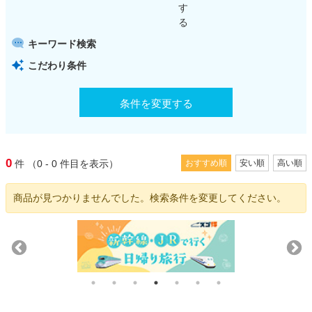
す
る
キーワード検索
こだわり条件
条件を変更する
0
件
（0 - 0
件目を表示）
おすすめ順
安い順
高い順
商品が見つかりませんでした。検索条件を変更してください。