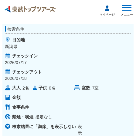
メニュー
マイページ
検索条件
目的地
新潟県
チェックイン
2026/07/17
チェックアウト
2026/07/18
大人
子供
室数
1
室
2
名
0
名
金額
食事条件
禁煙・喫煙
指定なし
検索結果に「満席」を表示しない
表
示