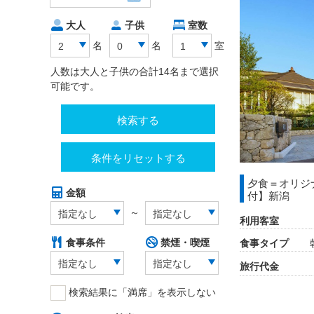
大人
子供
室数
名
名
室
2
0
1
人数は大人と子供の合計14名まで選択
可能です。
検索する
条件をリセットする
夕食＝オリジ
金額
付】新潟
～
指定なし
指定なし
利用客室
食事条件
禁煙・喫煙
食事タイプ
指定なし
指定なし
旅行代金
検索結果に「満席」を表示しない