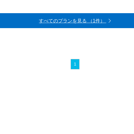
すべてのプランを見る （1件）
1