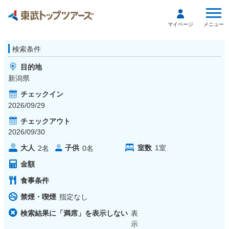
メニュー
マイページ
検索条件
目的地
新潟県
チェックイン
2026/09/29
チェックアウト
2026/09/30
大人
子供
室数
1
室
2
名
0
名
金額
食事条件
禁煙・喫煙
指定なし
検索結果に「満席」を表示しない
表
示