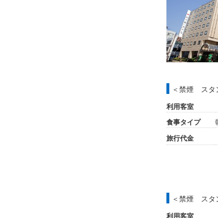
＜禁煙 スタ
利用客室
食事タイプ
旅行代金
＜禁煙 スタ
利用客室