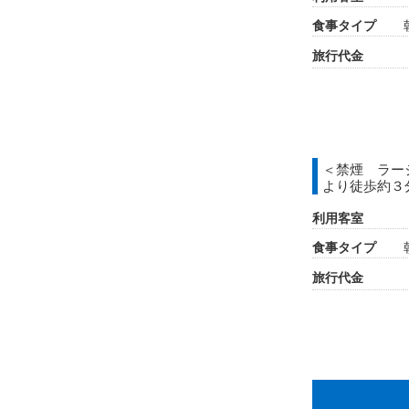
食事タイプ
旅行代金
＜禁煙 ラー
より徒歩約３
利用客室
食事タイプ
旅行代金