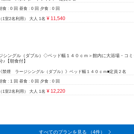
朝食 : 0 回
昼食 : 0 回
夕食 : 0 回
¥ 11,540
（1室2名利用）
大人 1名
ジシングル（ダブル）◇ベッド幅１４０ｃｍ＞館内に大浴場・コミ
分♪【朝食付】
《禁煙 ラージシングル（ダブル）》ベッド幅１４０ｃｍ■定員２名
朝食 : 1 回
昼食 : 0 回
夕食 : 0 回
¥ 12,220
（1室2名利用）
大人 1名
すべてのプランを見る （4件）