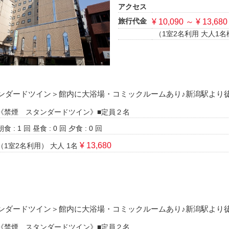
アクセス
旅行代金
¥ 10,090 ～ ¥ 13,680
（1室2名利用 大人1名
ンダードツイン＞館内に大浴場・コミックルームあり♪新潟駅より
《禁煙 スタンダードツイン》■定員２名
朝食 : 1 回
昼食 : 0 回
夕食 : 0 回
¥ 13,680
（1室2名利用）
大人 1名
ンダードツイン＞館内に大浴場・コミックルームあり♪新潟駅より
《禁煙 スタンダードツイン》■定員２名