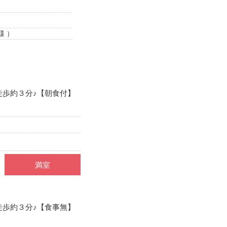
様 ）
徒歩約３分♪【朝食付】
満室
徒歩約３分♪【食事無】