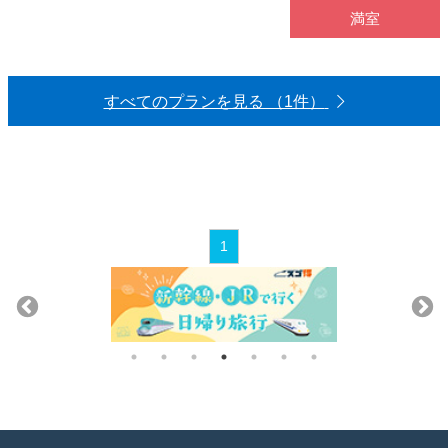
満室
すべてのプランを見る （1件）
1