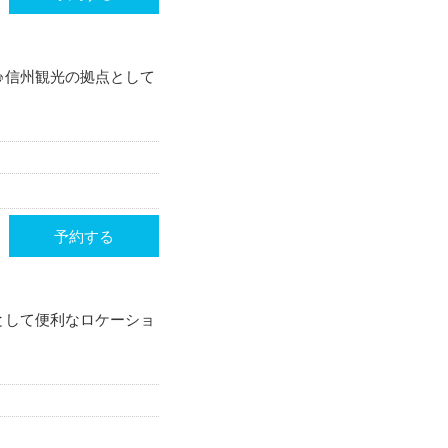
♪信州観光の拠点として
予約する
として便利なロケーショ