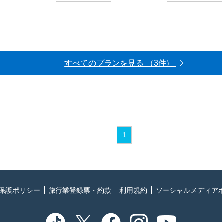
すべてのプランを見る （3件）
1
保護ポリシー
旅行業登録票・約款
利用規約
ソーシャルメディア