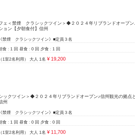
フェ＜禁煙 クラシックツイン＞◆２０２４年リブランドオープン
ション【夕朝食付】信州
《禁煙 クラシックツイン》■定員３名
朝食 : 1 回
昼食 : 0 回
夕食 : 1 回
¥ 19,200
（1室2名利用）
大人 1名
シックツイン＞◆２０２４年リブランドオープン♪信州観光の拠点
信州
《禁煙 クラシックツイン》■定員３名
朝食 : 1 回
昼食 : 0 回
夕食 : 0 回
¥ 11,700
（1室2名利用）
大人 1名