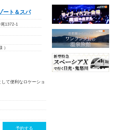
ゾート＆スパ
1372-1
様 ）
として便利なロケーショ
予約する