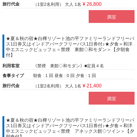
旅行代金
¥ 26,800
（1室2名利用）
大人 1名
満室
★夏＆秋の宿★白樺リゾート池の平ファミリーランドフリーパ
ス1日券又はインドアパークフリーパス1日券付♪★夕食＝和洋
中エスニックビュッフェ＜禁煙 東館◇和モダン＞【夕朝食
付】
利用客室
《禁煙 東館◇和モダン》■定員４名
食事タイプ
朝食 : 1 回
昼食 : 0 回
夕食 : 1 回
旅行代金
¥ 21,400
（1室2名利用）
大人 1名
満室
★夏＆秋の宿★白樺リゾート池の平ファミリーランドフリーパ
ス1日券又はインドアパークフリーパス1日券付♪★夕食＝和洋
中エスニックビュッフェ＜禁煙 アネックス館◇ツイン＞【夕
朝食付】