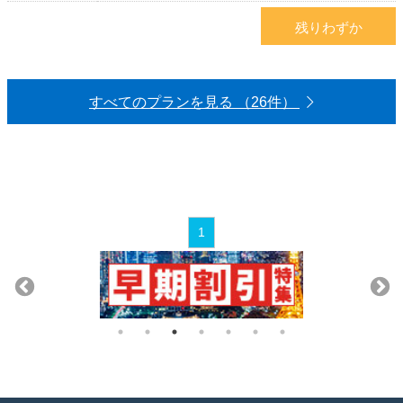
残りわずか
すべてのプランを見る （26件）
1