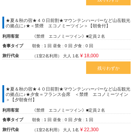
★夏＆秋の宿★４０日前割★マウンテンハーバーなど山岳観光
の拠点に♪★＜禁煙 エコノミーツイン＞【朝食付】
利用客室
《禁煙 エコノミーツイン》■定員２名
食事タイプ
朝食 : 1 回
昼食 : 0 回
夕食 : 0 回
旅行代金
¥ 18,000
（1室2名利用）
大人 1名
残りわずか
★夏＆秋の宿★４０日前割★マウンテンハーバーなど山岳観光
の拠点に♪★夕食＝フランス会席 ＜禁煙 エコノミーツイン
＞【夕朝食付】
利用客室
《禁煙 エコノミーツイン》■定員２名
食事タイプ
朝食 : 1 回
昼食 : 0 回
夕食 : 1 回
旅行代金
¥ 22,300
（1室2名利用）
大人 1名