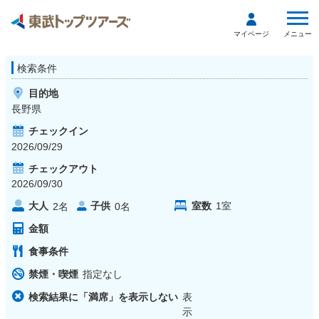
メニュー
マイページ
検索条件
目的地
長野県
チェックイン
2026/09/29
チェックアウト
2026/09/30
大人
子供
室数
1
室
2
名
0
名
金額
食事条件
禁煙・喫煙
指定なし
検索結果に「満席」を表示しない
表
示