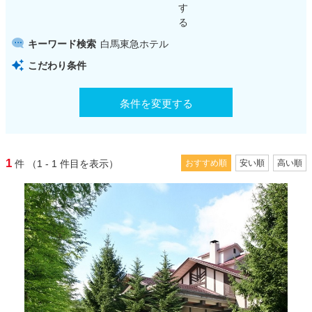
す
る
キーワード検索
白馬東急ホテル
こだわり条件
条件を変更する
1
件
（1 - 1
件目を表示）
おすすめ順
安い順
高い順