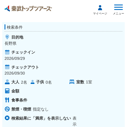
メニュー
マイページ
検索条件
目的地
長野県
チェックイン
2026/09/29
チェックアウト
2026/09/30
大人
子供
室数
1
室
2
名
0
名
金額
食事条件
禁煙・喫煙
指定なし
検索結果に「満席」を表示しない
表
示